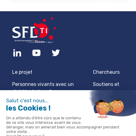
Le projet
Chercheurs
Personnes vivants avec un
Soutiens et
diabète de type 1
sponsors
Professionnels de santé
Actualités
Protection des données
Mentions
légales