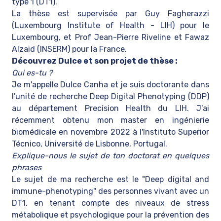
type 1 (DT1).
La thèse est supervisée par Guy Fagherazzi
(Luxembourg Institute of Health - LIH) pour le
Luxembourg, et Prof Jean-Pierre Riveline et Fawaz
Alzaid (INSERM) pour la France.
Découvrez Dulce et son projet de thèse :
Qui es-tu ?
Je m'appelle Dulce Canha et je suis doctorante dans
l'unité de recherche Deep Digital Phenotyping (DDP)
au département Precision Health du LIH. J'ai
récemment obtenu mon master en ingénierie
biomédicale en novembre 2022 à l'Instituto Superior
Técnico, Université de Lisbonne, Portugal.
Explique-nous le sujet de ton doctorat en quelques
phrases
Le sujet de ma recherche est le "Deep digital and
immune-phenotyping" des personnes vivant avec un
DT1, en tenant compte des niveaux de stress
métabolique et psychologique pour la prévention des