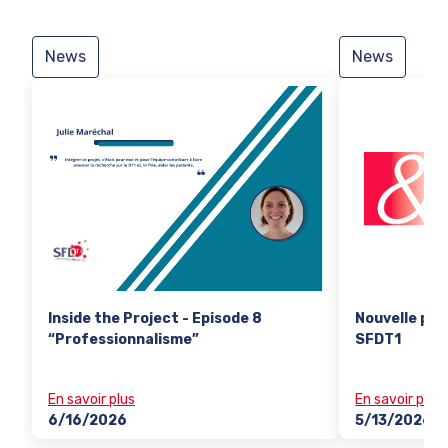
News
News
Inside the Project - Episode 8
Nouvelle pub
“Professionnalisme”
SFDT1
En savoir plus
En savoir plus
6/16/2026
5/13/2026