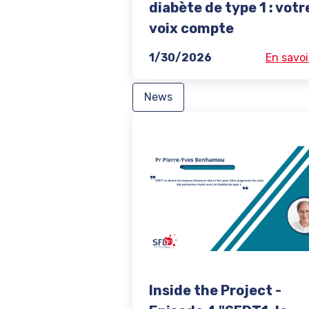
diabète de type 1 : votr
voix compte
1/30/2026
En savoi
News
Inside the Project -