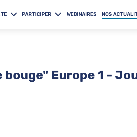
RTE
PARTICIPER
WEBINAIRES
NOS ACTUALI
e bouge" Europe 1 - Jo