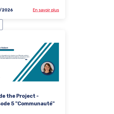
8/2026
En savoir plus
de the Project -
sode 5 "Communauté"