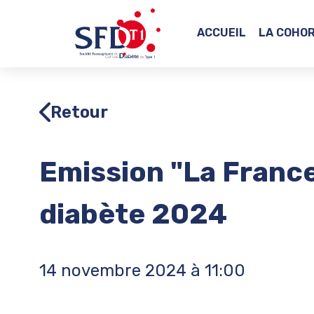
Naviguer vers l'accueil
ACCUEIL
LA COHO
Retour
Emission "La Franc
diabète 2024
14 novembre 2024 à 11:00