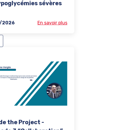
ypoglycémies sévères
9/2026
En savoir plus
de the Project -