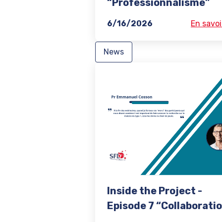
“Professionnalisme”
6/16/2026
En savoi
News
Inside the Project -
Episode 7 “Collaborati