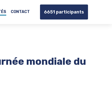
TÉS
CONTACT
6651
participants
urnée mondiale du