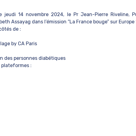
le jeudi 14 novembre 2024, le Pr
Jean-Pierre Riveline
, P
abeth Assayag
dans l’émission “La France bouge” sur Europe 
côtés de :
llage by CA
Paris
ion des personnes diabétiques
 plateformes :