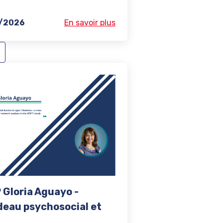
/2026
En savoir plus
 Gloria Aguayo -
deau psychosocial et