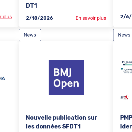
DT1
r plus
2/6
2/18/2026
En savoir plus
News
News
Nouvelle publication sur
PMP
les données SFDT1
Iden