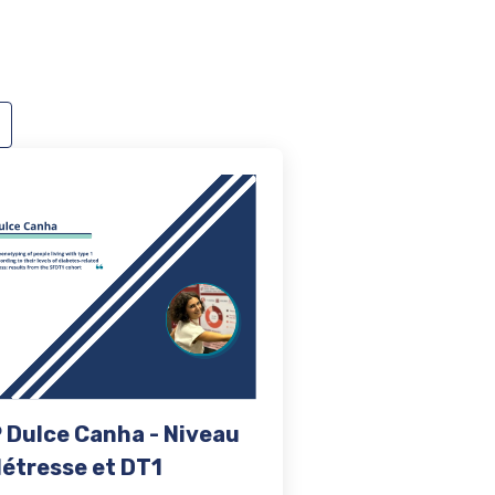
 Dulce Canha - Niveau
détresse et DT1