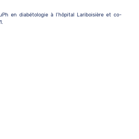
uPh en diabétologie à l’hôpital Lariboisière et co-
1.