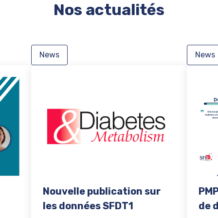
Nos actualités
News
News
Nouvelle publication sur
PMP
les données SFDT1
de 