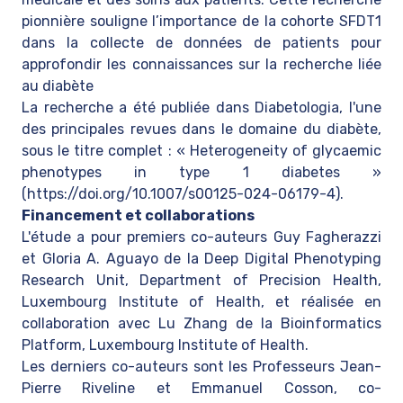
pionnière souligne l’importance de la cohorte SFDT1
dans la collecte de données de patients pour
approfondir les connaissances sur la recherche liée
au diabète
La recherche a été publiée dans Diabetologia, l'une
des principales revues dans le domaine du diabète,
sous le titre complet : « Heterogeneity of glycaemic
phenotypes in type 1 diabetes »
(
https://doi.org/10.1007/s00125-024-06179-4
).
Financement et collaborations
L'étude a pour premiers co-auteurs Guy Fagherazzi
et Gloria A. Aguayo de la Deep Digital Phenotyping
Research Unit, Department of Precision Health,
Luxembourg Institute of Health, et réalisée en
collaboration avec Lu Zhang de la Bioinformatics
Platform, Luxembourg Institute of Health.
Les derniers co-auteurs sont les Professeurs Jean-
Pierre Riveline et Emmanuel Cosson, co-