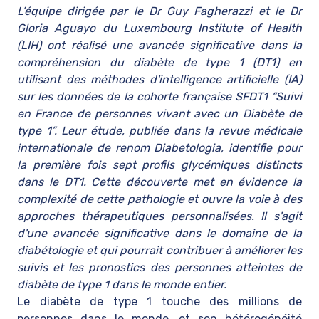
L’équipe dirigée par le Dr Guy Fagherazzi et le Dr
Gloria Aguayo du Luxembourg Institute of Health
(LIH) ont réalisé une avancée significative dans la
compréhension du diabète de type 1 (DT1) en
utilisant des méthodes d'intelligence artificielle (IA)
sur les données de la cohorte française SFDT1 “Suivi
en France de personnes vivant avec un Diabète de
type 1”. Leur étude, publiée dans la revue médicale
internationale de renom Diabetologia, identifie pour
la première fois sept profils glycémiques distincts
dans le DT1. Cette découverte met en évidence la
complexité de cette pathologie et ouvre la voie à des
approches thérapeutiques personnalisées. Il s'agit
d'une avancée significative dans le domaine de la
diabétologie et qui pourrait contribuer à améliorer les
suivis et les pronostics des personnes atteintes de
diabète de type 1 dans le monde entier.
Le diabète de type 1 touche des millions de
personnes dans le monde, et son hétérogénéité