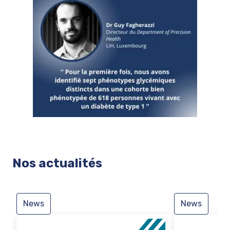
Nos actualités
News
News