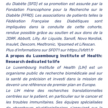
du Diabète (SFD) et sa promotion est assurée par la
Fondation Francophone pour la Recherche sur le
Diabète (FFRD). Les associations de patients telles la
Fédération Française des Diabétiques sont
impliquées dans la conduite de cette cohorte,
rendue possible grâce au soutien et aux dons de la
JDRF, Abbott, Lilly, Air Liquide, Sanofi, Novo Nordisk,
Insulet, Dexcom, Medtronic, Ypsomed et Lifescan.
Plus d'informations sur SFDT1 sur
https://sfdt1.fr
A propos du Luxembourg Institute of Health:
Research dedicated to life
Le Luxembourg Institute of Health (LIH) est un
organisme public de recherche biomédicale axé sur
la santé de précision et investi dans la mission de
devenir une référence de premier plan en Europe.
Le LIH mène des recherches translationnelles
centrées sur le patient, en particulier sur le cancer et
les troubles immunitaires. Ses équipes spécialisées
de chercheurs pluridisciplinaires s’appuient sur la