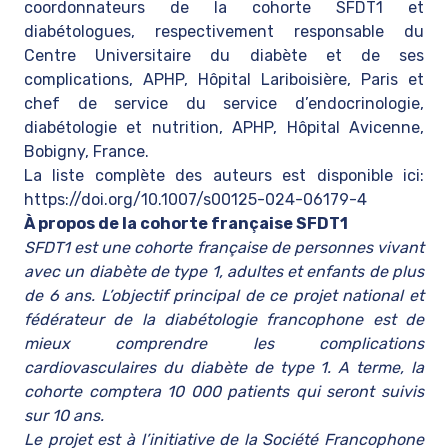
coordonnateurs de la cohorte SFDT1 et
diabétologues, respectivement responsable du
Centre Universitaire du diabète et de ses
complications, APHP, Hôpital Lariboisière, Paris et
chef de service du service d’endocrinologie,
diabétologie et nutrition, APHP, Hôpital Avicenne,
Bobigny, France.
La liste complète des auteurs est disponible ici:
https://doi.org/10.1007/s00125-024-06179-4
À propos de la cohorte française SFDT1
SFDT1 est une cohorte française de personnes vivant
avec un diabète de type 1, adultes et enfants de plus
de 6 ans. L’objectif principal de ce projet national et
fédérateur de la diabétologie francophone est de
mieux comprendre les complications
cardiovasculaires du diabète de type 1. A terme, la
cohorte comptera 10 000 patients qui seront suivis
sur 10 ans.
Le projet est à l’initiative de la Société Francophone