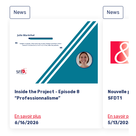
News
News
Inside the Project - Episode 8
Nouvelle pub
“Professionnalisme”
SFDT1
En savoir plus
En savoir plus
6/16/2026
5/13/2026