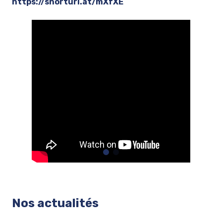
https://shorturl.at/mXfXE
Nos actualités