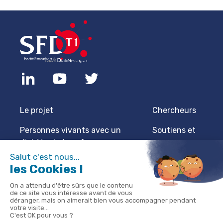
Le projet
Chercheurs
Personnes vivants avec un
Soutiens et
diabète de type 1
sponsors
Professionnels de santé
Actualités
Protection des données
Mentions
légales