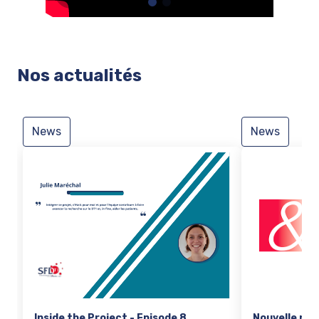
Nos actualités
News
News
Inside the Project - Episode 8
Nouvelle pub