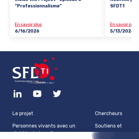
“Professionnalisme”
SFDT1
En savoir plus
En savoir plus
6/16/2026
5/13/2026
Le projet
Chercheurs
Personnes vivants avec un
Soutiens et
diabète de type 1
sponsors